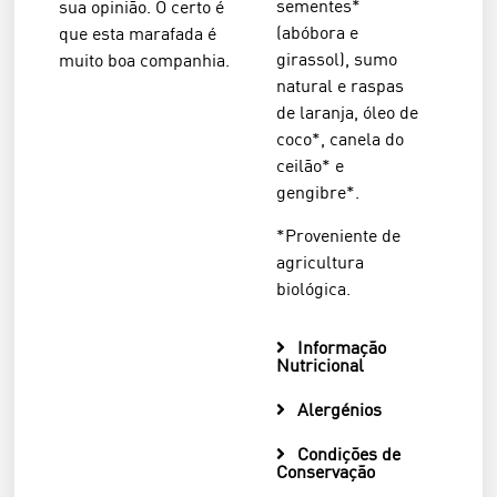
sementes*
sua opinião. O certo é
(abóbora e
que esta marafada é
girassol), sumo
muito boa companhia.
natural e raspas
de laranja, óleo de
coco*, canela do
ceilão* e
gengibre*.
*Proveniente de
agricultura
biológica.
Informação
Nutricional
Alergénios
Condições de
Conservação