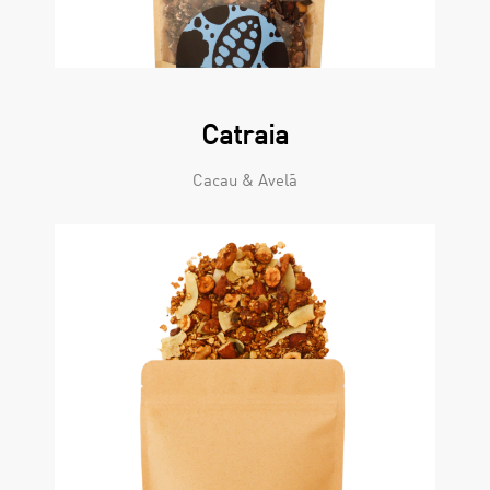
Catraia
Cacau & Avelã