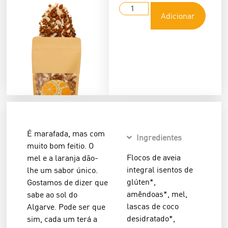
Adicionar
É marafada, mas com
Ingredientes
muito bom feitio. O
Flocos de aveia
mel e a laranja dão-
integral isentos de
lhe um sabor único.
glúten*,
Gostamos de dizer que
amêndoas*, mel,
sabe ao sol do
lascas de coco
Algarve. Pode ser que
desidratado*,
sim, cada um terá a